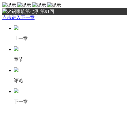
火锅家族第七季 第91回
点击进入下一章
上一章
章节
评论
下一章