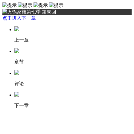
火锅家族第七季 第68回
点击进入下一章
上一章
章节
评论
下一章