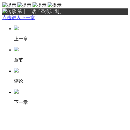
传承 第十二话「圣痕计划」
点击进入下一章
上一章
章节
评论
下一章