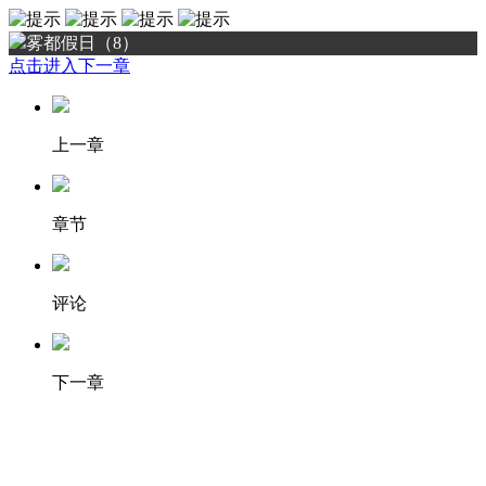
雾都假日（8）
点击进入下一章
上一章
章节
评论
下一章