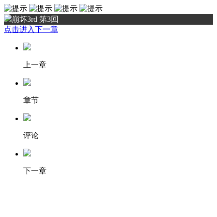
崩坏3rd 第3回
点击进入下一章
上一章
章节
评论
下一章