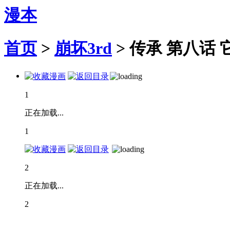
漫本
首页
>
崩坏3rd
>
传承 第八话 
1
正在加载...
1
2
正在加载...
2