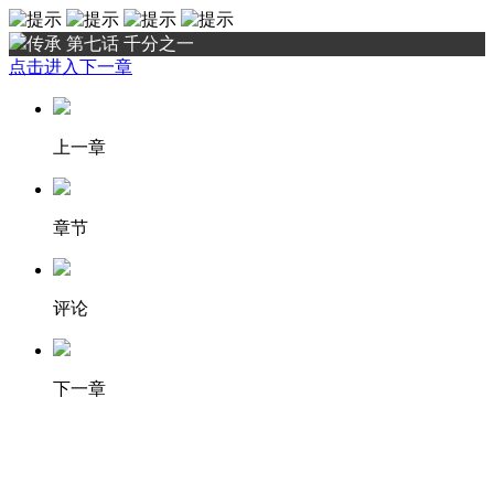
传承 第七话 千分之一
点击进入下一章
上一章
章节
评论
下一章