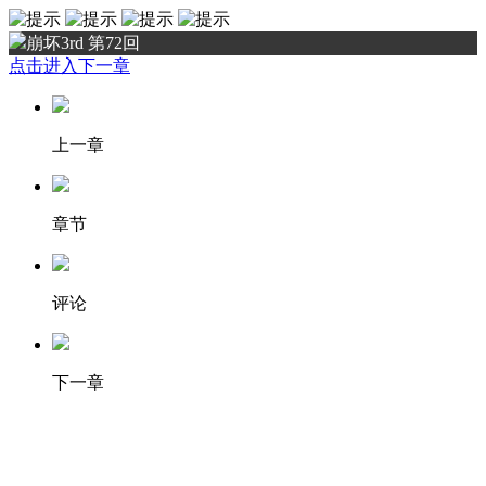
崩坏3rd 第72回
点击进入下一章
上一章
章节
评论
下一章