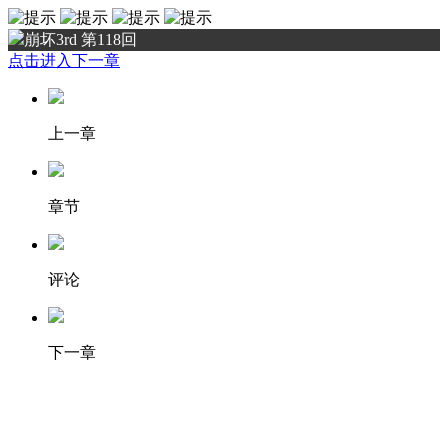
崩坏3rd 第118回
点击进入下一章
上一章
章节
评论
下一章