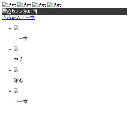
崩坏3rd 第92回
点击进入下一章
上一章
章节
评论
下一章