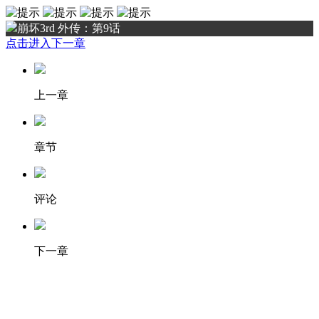
崩坏3rd 外传：第9话
点击进入下一章
上一章
章节
评论
下一章