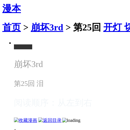
漫本
首页
>
崩坏3rd
>
第25回
开灯
崩坏3rd
第25回 泪
阅读顺序：从左到右