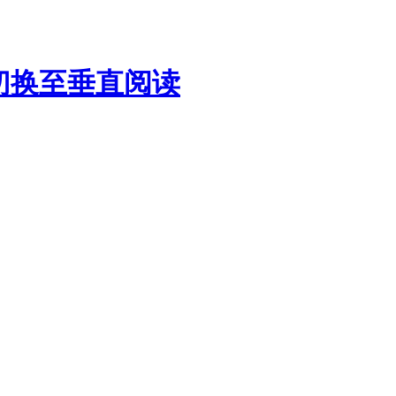
切换至垂直阅读