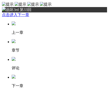
崩坏3rd 第33回
点击进入下一章
上一章
章节
评论
下一章