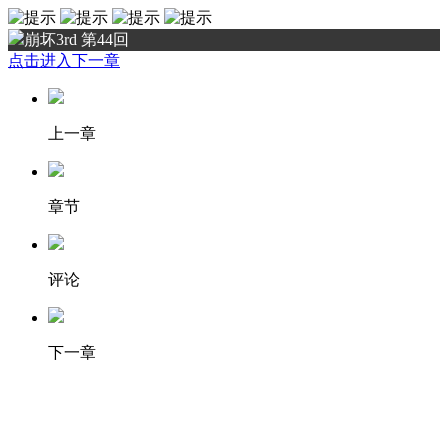
崩坏3rd 第44回
点击进入下一章
上一章
章节
评论
下一章