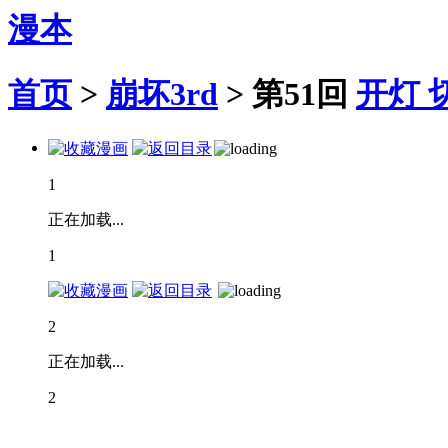
漫本
首页
>
崩坏3rd
>
第51回
开灯
1
正在加载...
1
2
正在加载...
2