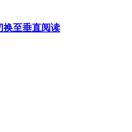
切换至垂直阅读