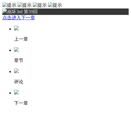
崩坏3rd 第59回
点击进入下一章
上一章
章节
评论
下一章