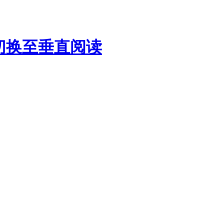
切换至垂直阅读