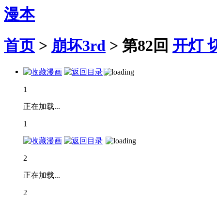
漫本
首页
>
崩坏3rd
>
第82回
开灯
1
正在加载...
1
2
正在加载...
2