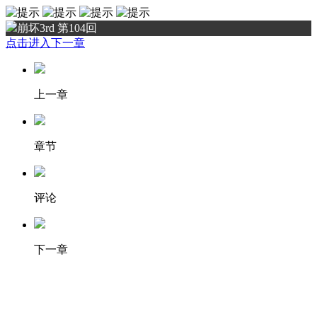
崩坏3rd 第104回
点击进入下一章
上一章
章节
评论
下一章