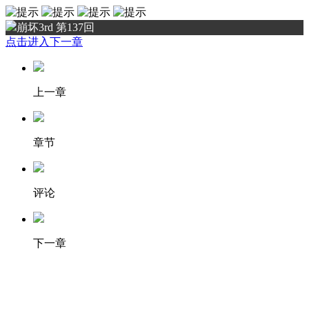
崩坏3rd 第137回
点击进入下一章
上一章
章节
评论
下一章