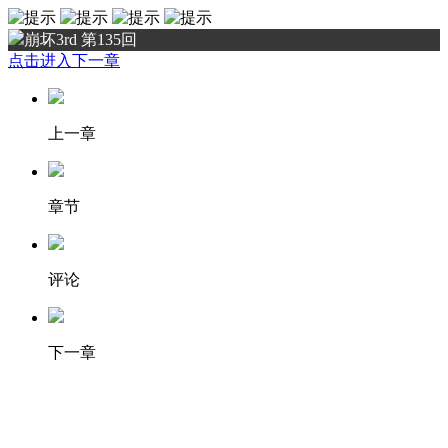
崩坏3rd 第135回
点击进入下一章
上一章
章节
评论
下一章