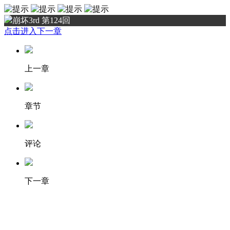
崩坏3rd 第124回
点击进入下一章
上一章
章节
评论
下一章