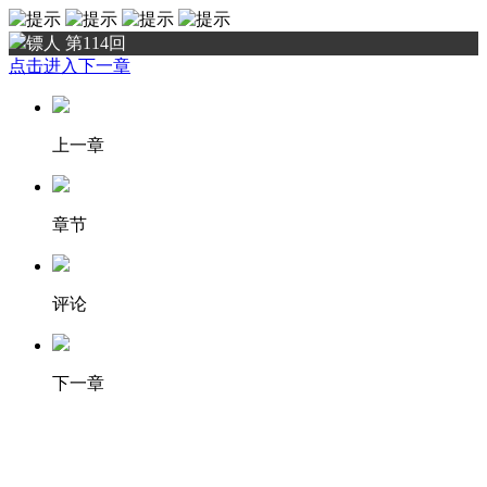
镖人 第114回
点击进入下一章
上一章
章节
评论
下一章