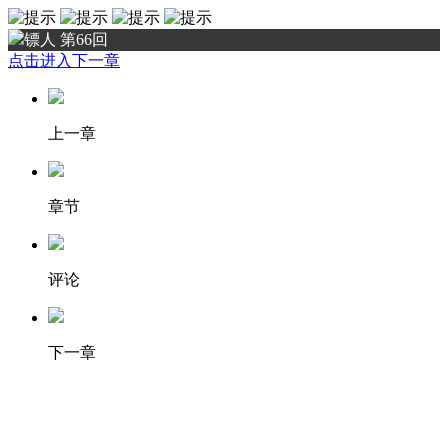
镖人 第66回
点击进入下一章
上一章
章节
评论
下一章