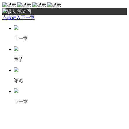
镖人 第55回
点击进入下一章
上一章
章节
评论
下一章