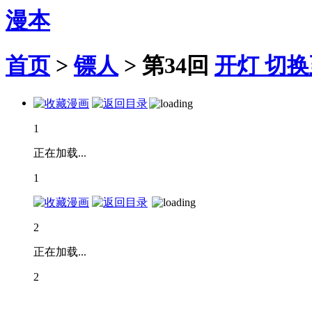
漫本
首页
>
镖人
>
第34回
开灯
切换
1
正在加载...
1
2
正在加载...
2