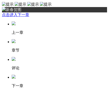
新春贺图
点击进入下一章
上一章
章节
评论
下一章