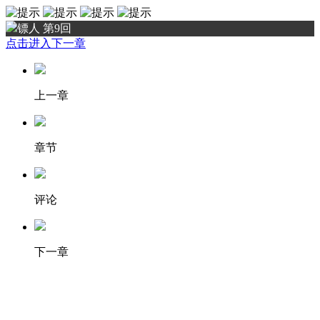
镖人 第9回
点击进入下一章
上一章
章节
评论
下一章