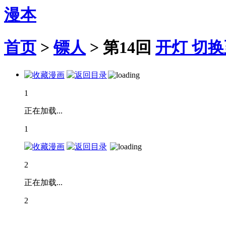
漫本
首页
>
镖人
>
第14回
开灯
切换
1
正在加载...
1
2
正在加载...
2