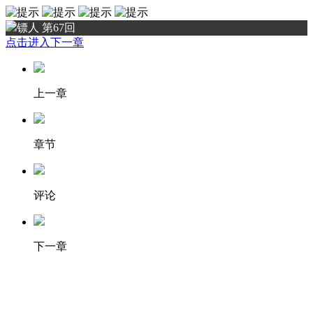
镖人 第67回
点击进入下一章
上一章
章节
评论
下一章