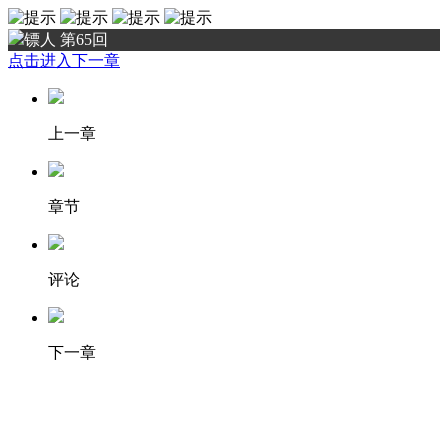
镖人 第65回
点击进入下一章
上一章
章节
评论
下一章